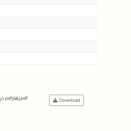
دروس في اللسانيات 2025-2026 التداولية pdfزهار.pdf
Download