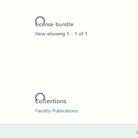
Loading...
License bundle
Now showing
1 - 1 of 1
Loading...
Collections
Faculty Publications