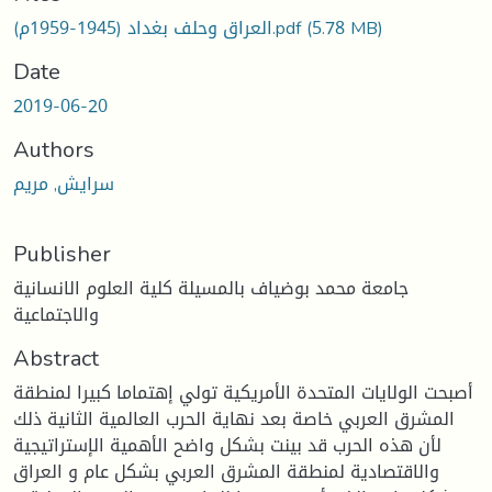
oading...
(5.78 MB)
العراق وحلف بغداد (1945-1959م).pdf
Date
2019-06-20
Authors
سرايش, مريم
Publisher
جامعة محمد بوضياف بالمسيلة كلية العلوم الانسانية
والاجتماعية
Abstract
أصبحت الولايات المتحدة الأمريكية تولي إهتماما كبيرا لمنطقة
المشرق العربي خاصة بعد نهاية الحرب العالمية الثانية ذلك
لأن هذه الحرب قد بينت بشكل واضح الأهمية الإستراتيجية
والاقتصادية لمنطقة المشرق العربي بشكل عام و العراق