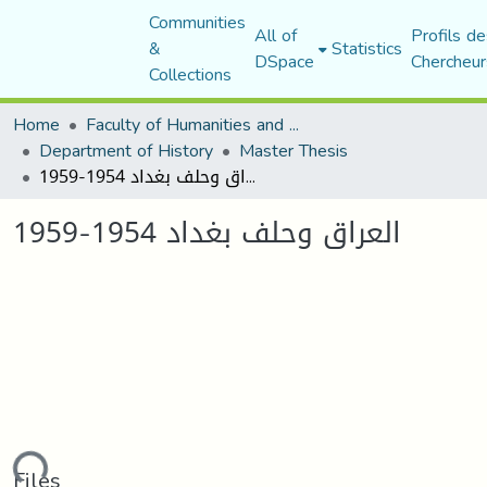
Communities
All of
Profils de
&
Statistics
DSpace
Chercheur
Collections
Home
Faculty of Humanities and Social Sciences
Department of History
Master Thesis
العراق وحلف بغداد 1954-1959
العراق وحلف بغداد 1954-1959
Files