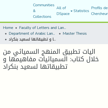
Communities
All of
Profils de
&
Statistics
DSpace
Chercheur
Collections
Home
Faculty of Letters and Languages
Department of Arabic Language and Literature
Master Thesis
اليات تطبيق المنهج السميائي من خلال كتاب: السميائيات مفاهيمها و تطبيقاتها لسعيد بنكراد
اليات تطبيق المنهج السميائي من
خلال كتاب: السميائيات مفاهيمها و
تطبيقاتها لسعيد بنكراد