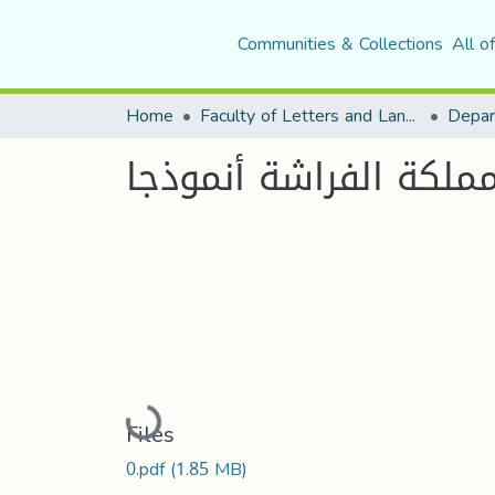
Communities & Collections
All o
Home
Faculty of Letters and Languages
مملكة الفراشة أنموذجا
Loading...
Files
0.pdf
(1.85 MB)