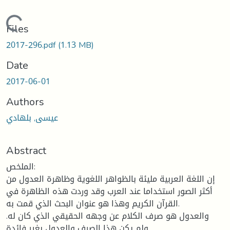
Loading...
Files
2017-296.pdf
(1.13 MB)
Date
2017-06-01
Authors
عيسى, بلهادي
Abstract
الملخص:
إن اللغة العربية مليئة بالظواهر اللغوية وظاهرة العدول من
أكثر الصور استخداما عند العرب وقد وردت هذه الظاهرة في
القرآن الكريم وهذا هو عنوان البحث الذي قمت به.
والعدول هو صرف الكلام عن وجهه الحقيقي الذي كان له.
ولم يكن هذا الصرف والعدول بغير فائدة.