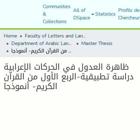
Communities
All of
Profils de
&
Statistics
DSpace
Chercheur
Collections
Home
Faculty of Letters and Languages
Department of Arabic Language and Literature
Master Thesis
ظاهرة العدول في الحركات الإعرابية دراسة تطبيقية-الربع الأول من القرآن الكريم- أنموذجا
ظاهرة العدول في الحركات الإعرابية
دراسة تطبيقية-الربع الأول من القرآن
الكريم- أنموذجا