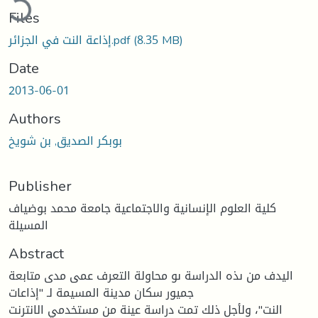
Files
(8.35 MB)
إذاعة النت في الجزائر.pdf
Date
2013-06-01
Authors
بوبكر الصديق, بن شويخ
Publisher
كلية العلوم الإنسانية والاجتماعية جامعة محمد بوضياف
المسيلة
Abstract
اليدف من ىذه الدراسة ىو محاولة التعرف عمى مدى متابعة
جميور سكان مدينة المسيمة لـ "إذاعات
النت"، ولأجل ذلك تمت دراسة عينة من مستخدمي الانترنت