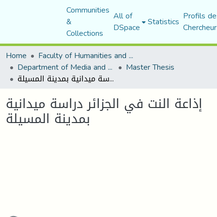
Communities
All of
Profils de
&
Statistics
DSpace
Chercheur
Collections
Home
Faculty of Humanities and Social Sciences
Department of Media and Communication Studies
Master Thesis
إذاعة النت في الجزائر دراسة ميدانية بمدينة المسيلة
إذاعة النت في الجزائر دراسة ميدانية
بمدينة المسيلة
oading...