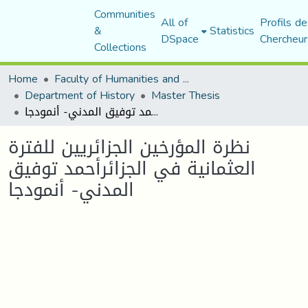
Communities
All of
Profils de
&
Statistics
DSpace
Chercheur
Collections
Home
Faculty of Humanities and Social Sciences
Department of History
Master Thesis
نظرة المؤرخين الجزائريين للفترة العثمانية في الجزائرأحمد توفيق المدني- أنمودجا
نظرة المؤرخين الجزائريين للفترة
العثمانية في الجزائرأحمد توفيق
المدني- أنمودجا