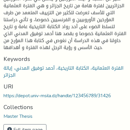
الجزائريين لفترة هامة من تاريخ الجزائر و هي الفترة العثمانية
التي للأسف تعرضت للكثير من التزييف المتعمد من طرف
المؤرخين الأوروبيين و الفرنسيين خصوصا، و تأتي دراستنا
لتسلط الضوء على أحد رواد الكتابة التاريخية عامة و تاريخ
الفترة العثمانية خصوصا و بقصد هنا أحمد توفيق المدني الذي
حاولنا في هذه الدراسة أن نغوص في كتابة هذا المؤرخ من
حيث الأسس و رؤية الرجل لهذه الفترة و أهدافها.
Keywords
الفترة العثمانية، الكتابة التاريخية، أحمد توفيق المدني، إيالة
الجزائر
URI
https://depot.univ-msila.dz/handle/123456789/31426
Collections
Master Thesis
Full item page