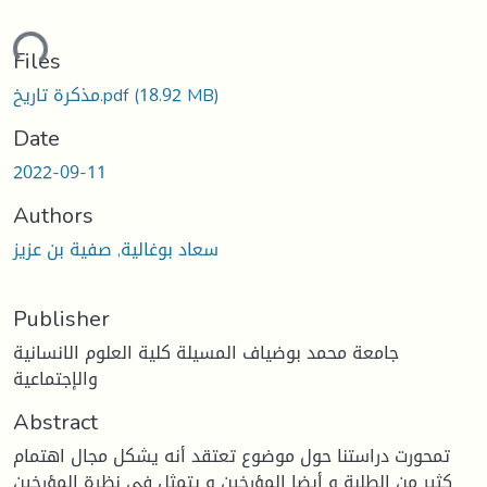
ding...
Files
(18.92 MB)
مذكرة تاريخ.pdf
Date
2022-09-11
Authors
سعاد بوغالية, صفية بن عزيز
Publisher
جامعة محمد بوضياف المسيلة كلية العلوم الانسانية
والإجتماعية
Abstract
تمحورت دراستنا حول موضوع تعتقد أنه يشكل مجال اهتمام
كثير من الطلبة و أيضا المؤرخين و يتمثل في نظرة المؤرخين