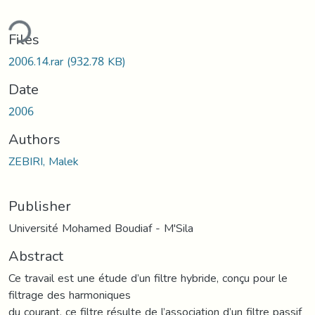
ding...
Files
2006.14.rar
(932.78 KB)
Date
2006
Authors
ZEBIRI, Malek
Publisher
Université Mohamed Boudiaf - M'Sila
Abstract
Ce travail est une étude d’un filtre hybride, conçu pour le
filtrage des harmoniques
du courant, ce filtre résulte de l’association d’un filtre passif