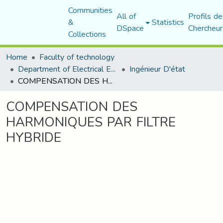
Communities
All of
Profils de
&
Statistics
DSpace
Chercheur
Collections
Home
Faculty of technology
Department of Electrical Engineering
Ingénieur D'état
COMPENSATION DES HARMONIQUES PAR FILTRE HYBRIDE
COMPENSATION DES
HARMONIQUES PAR FILTRE
HYBRIDE