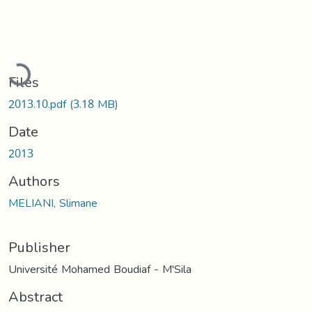
Loading...
Files
2013.10.pdf
(3.18 MB)
Date
2013
Authors
MELIANI, Slimane
Publisher
Université Mohamed Boudiaf - M'Sila
Abstract