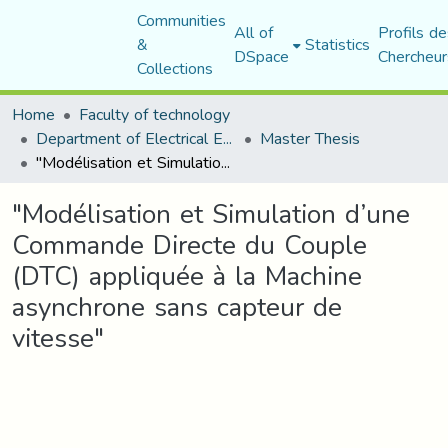
Communities
All of
Profils de
&
Statistics
DSpace
Chercheur
Collections
Home
Faculty of technology
Department of Electrical Engineering
Master Thesis
"Modélisation et Simulation d’une Commande Directe du Couple (DTC) appliquée à la Machine asynchrone sans capteur de vitesse"
"Modélisation et Simulation d’une
Commande Directe du Couple
(DTC) appliquée à la Machine
asynchrone sans capteur de
vitesse"