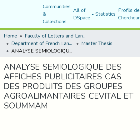
Communities
All of
Profils de
&
Statistics
DSpace
Chercheur
Collections
Home
Faculty of Letters and Languages
Department of French Language and Literature
Master Thesis
ANALYSE SEMIOLOGIQUE DES AFFICHES PUBLICITAIRES CAS DES PRODUITS DES GROUPES AGROALIMANTAIRES CEVITAL ET SOUMMAM
ANALYSE SEMIOLOGIQUE DES
AFFICHES PUBLICITAIRES CAS
DES PRODUITS DES GROUPES
AGROALIMANTAIRES CEVITAL ET
SOUMMAM