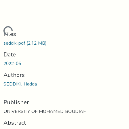
Loading...
Files
seddiki.pdf
(2.12 MB)
Date
2022-06
Authors
SEDDIKI, Hadda
Publisher
UNIVERSITY OF MOHAMED BOUDIAF
Abstract