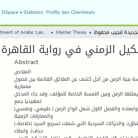
f DSpace
Statistics
Profils des Chercheurs
Department of Arabic Language and Literature
Master Thesis
كيل الزمني في رواية القاهرة
Abstract
الملخص:
رسة بنية الزمن من أجل كشف عن العلائق القائمة بين فصول
معمارية
يمثلها الزمن وبين اللمسة الخاصة للمؤلف، وقد جاء المدخل
تمهيديا جمع
وابعاده والفصل الاول شمل انواع الزمن ) طبيعي، ونفسي(
والمفارقات الزمنية
)الاسترجاع، الاستباق(، والحركات السردية التي شملت تسريع السرد )خلاصة،
حذف(، وابطاء