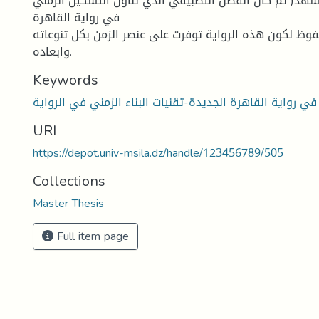
شهد( ثم كان الفصل التطبيقي الذي تناول التشكيل الزمني
في رواية القاهرة
فوظ لكون هذه الرواية توفرت على عنصر الزمن بكل تنوعاته
وابعاده.
Keywords
ي رواية القاهرة الجديدة-تقنيات البناء الزمني في الرواية
URI
https://depot.univ-msila.dz/handle/123456789/505
Collections
Master Thesis
Full item page