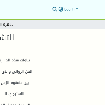
Log In
التشكيل الزمني في رواية القاهرة الجديدة لنجيب محفوظ
التش
تناولت هذه الد ا 
الفن الروائي والتي 
بين مفهوم الزمن 