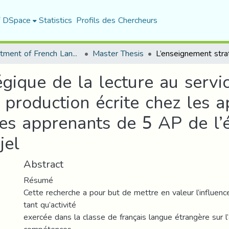
f DSpace
Statistics
Profils des Chercheurs
Department of French Language and Literature
Master Thesis
égique de la lecture au serv
production écrite chez les 
des apprenants de 5 AP de l
jel
Abstract
Résumé
Cette recherche a pour but de mettre en valeur l’influenc
tant qu’activité
exercée dans la classe de français langue étrangère sur l