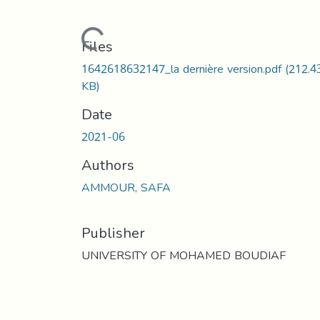
Loading...
Files
1642618632147_la dernière version.pdf
(212.4
KB)
Date
2021-06
Authors
AMMOUR, SAFA
Publisher
UNIVERSITY OF MOHAMED BOUDIAF