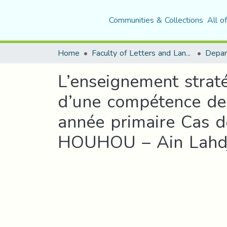
Communities & Collections
All o
Home
Faculty of Letters and Languages
L’enseignement strat
d’une compétence de 
année primaire Cas 
HOUHOU – Ain Lahd