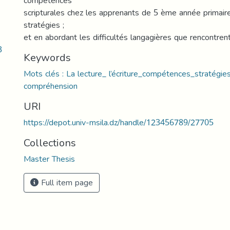
compétences
scripturales chez les apprenants de 5 ème année primaire
stratégies ;
et en abordant les difficultés langagières que rencontrent
3
Keywords
Mots clés : La lecture_ l’écriture_compétences_stratégies
compréhension
URI
https://depot.univ-msila.dz/handle/123456789/27705
Collections
Master Thesis
Full item page