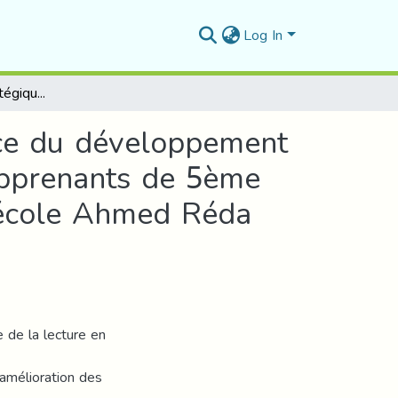
Log In
L’enseignement stratégique de la lecture au service du développement d’une compétence de production écrite chez les apprenants de 5ème année primaire Cas des apprenants de 5 AP de l’école Ahmed Réda HOUHOU – Ain Lahdjel
ice du développement
apprenants de 5ème
’école Ahmed Réda
e de la lecture en
’amélioration des