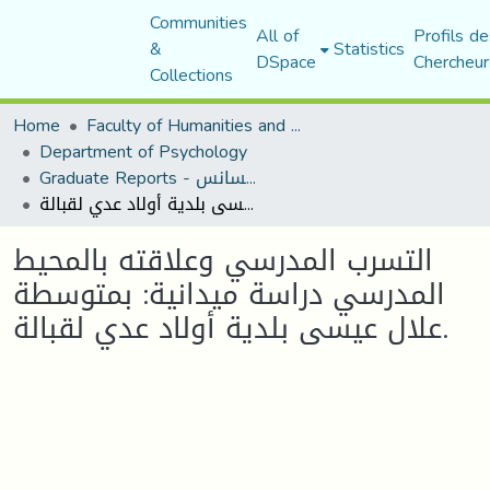
Communities
All of
Profils de
&
Statistics
DSpace
Chercheur
Collections
Home
Faculty of Humanities and Social Sciences
Department of Psychology
Graduate Reports - تقارير الليسانس
التسرب المدرسي وعلاقته بالمحيط المدرسي دراسة ميدانية: بمتوسطة علال عيسى بلدية أولاد عدي لقبالة.
التسرب المدرسي وعلاقته بالمحيط
المدرسي دراسة ميدانية: بمتوسطة
علال عيسى بلدية أولاد عدي لقبالة.