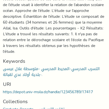
de l'étude visait à identifier la relation de l'abandon scolaire
océan. Approche de l'étude: L'étude sur l'approche
descriptive. Échantillon de l'étude: L'étude se composait de
60 étudiants (34 hommes et 26 femmes) que la moyenne
Allal, Isa. Outils d'étude: Les pourcentages - K2 Résultats:
L'étude a trouvé les résultats suivants: 1. Il n'ya pas de
relation entre le décrochage scolaire et l'école du Pacifique
à travers les résultats obtenus par les hypothèses de
l'étude.
Keywords
التسرب المدرسي-المحيط المدرسي -متوسطة علال عيسى
-بلدية أولاد عدي لقبالة.
URI
https://depot.univ-msila.dz/handle/123456789/17417
Collections