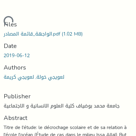
oading...
Files
الواجهة_قائمة المصادر.pdf
(1.02 MB)
Date
2019-06-12
Authors
لعويجي خولة, لعويجي كريمة
Publisher
جامعة محمد بوضياف كلية العلوم الانسانية و الاجتماعية
Abstract
Titre de l'étude: le décrochage scolaire et de sa relation à
l'école l'océan (Étude de cas dans le milieu Issa Allal) But