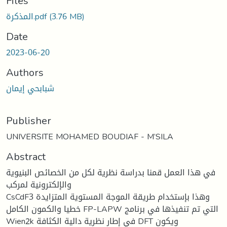
ading...
Files
(3.76 MB)
المذكرة.pdf
Date
2023-06-20
Authors
شبابحي إيمان
Publisher
UNIVERSITE MOHAMED BOUDIAF - M’SILA
Abstract
في هذا العمل قمنا بدراسة نظرية لكل من الخصائص البنيوية
والإلكترونية لمركب
CsCdF3 وهذا بإستخدام طريقة الموجة المستوية المتزايدة
خطيا والكمون الكامل FP-LAPW التي تم تنفيذها في برنامج
Wien2k في إطار نظرية دالية الكثافة DFT ويكون