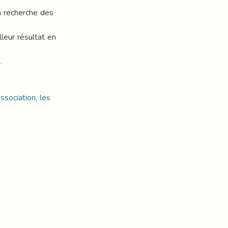
a recherche des
leur résultat en
.
ssociation, les