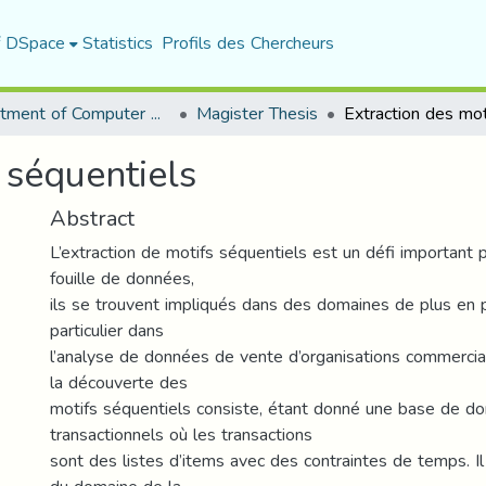
f DSpace
Statistics
Profils des Chercheurs
Department of Computer Science
Magister Thesis
 séquentiels
Abstract
L’extraction de motifs séquentiels est un défi important
fouille de données,
ils se trouvent impliqués dans des domaines de plus en
particulier dans
l’analyse de données de vente d’organisations commerci
la découverte des
motifs séquentiels consiste, étant donné une base de d
transactionnels où les transactions
sont des listes d’items avec des contraintes de temps. Il e