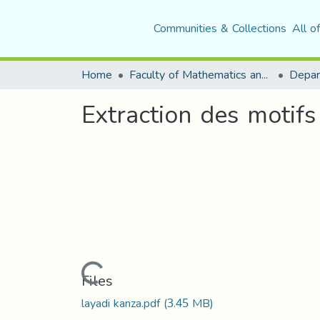
Communities & Collections
All o
Home
Faculty of Mathematics and Computer Science
Extraction des motifs
Loading...
Files
layadi kanza.pdf
(3.45 MB)