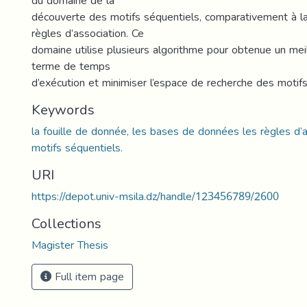
du domaine de la
découverte des motifs séquentiels, comparativement à l
règles d’association. Ce
domaine utilise plusieurs algorithme pour obtenue un meil
terme de temps
d’exécution et minimiser l’espace de recherche des motifs
Keywords
la fouille de donnée, les bases de données les règles d’a
motifs séquentiels.
URI
https://depot.univ-msila.dz/handle/123456789/2600
Collections
Magister Thesis
Full item page