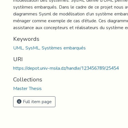
modélisation des systèmes. SysML dérivé d’UML permet
systèmes embarqués. Dans le cadre de ce projet nous a
diagrammes Sysml de modélisation d’un système embarq
ménager comme exemple de cas d’étude. Ces diagramme
assistance aux concepteurs et réalisateurs du système 
Keywords
UML, SysML, Systèmes embarqués
URI
https://depot.univ-msila.dz/handle/123456789/25454
Collections
Master Thesis
Full item page