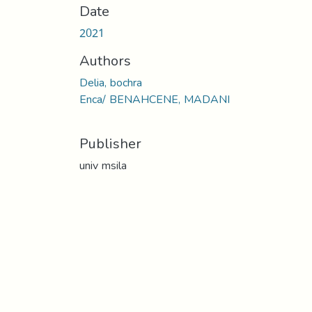
Date
2021
Authors
Delia, bochra
Enca/ BENAHCENE, MADANI
Publisher
univ msila