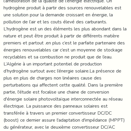
l'amélioration de la qualité de l'énergie électrique. Un
hydrogène produit à partir des sources renouvelables est
une solution pour la demande croissant en énergie, la
pollution de l’air et les couts élevé des carburants.
L’hydrogène est un des éléments les plus abondant dans la
nature et peut être produit à partir de différents matière
premiers et partout .en plus c’est le parfaite partenaire des
énergies renouvelables car c’est un moyenne de stockage
recyclables et sa combustion ne produit que de l’eau.
L’Algérie à un important potentiel de production
d’hydrogène surtout avec l’énergie solaire.La présence de
plus en plus de charges non linéaires cause des
perturbations qui affectent cette qualité. Dans la première
partie, l'étude est focalise une chaine de conversion
d'énergie solaire photovoltaïque interconnectée au réseau
électrique. La puissance des panneaux solaires est
transférée à travers un premier convertisseur DC/DC
(boost) ce dernier assure l'adaptation d'impédance (MPPT)
du générateur, avec le deuxième convertisseur DC/AC