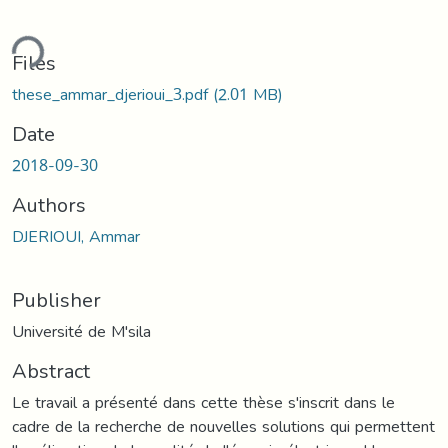
ding...
Files
these_ammar_djerioui_3.pdf
(2.01 MB)
Date
2018-09-30
Authors
DJERIOUI, Ammar
Publisher
Université de M'sila
Abstract
Le travail a présenté dans cette thèse s'inscrit dans le
cadre de la recherche de nouvelles solutions qui permettent