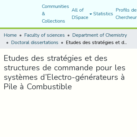
Communities
All of
Profils de
&
Statistics
DSpace
Chercheur
Collections
Home
Faculty of sciences
Department of Chemistry
Doctoral dissertations
Etudes des stratégies et des structures de commande pour les systèmes d’Electro-générateurs à Pile à Combustible
Etudes des stratégies et des
structures de commande pour les
systèmes d’Electro-générateurs à
Pile à Combustible