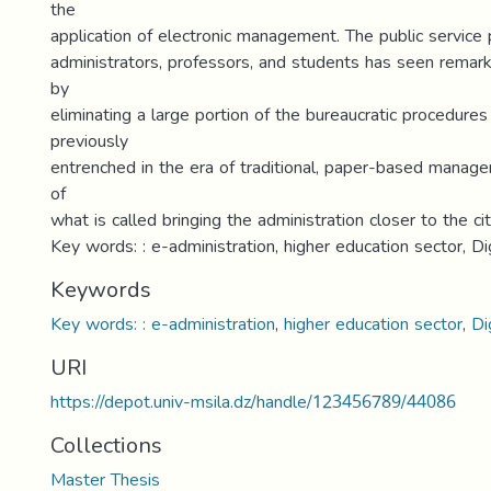
the
application of electronic management. The public service
administrators, professors, and students has seen rema
by
eliminating a large portion of the bureaucratic procedure
previously
entrenched in the era of traditional, paper-based manage
of
what is called bringing the administration closer to the cit
Key words: : e-administration, higher education sector, Dig
Keywords
Key words: : e-administration
,
higher education sector
,
Di
URI
https://depot.univ-msila.dz/handle/123456789/44086
Collections
Master Thesis