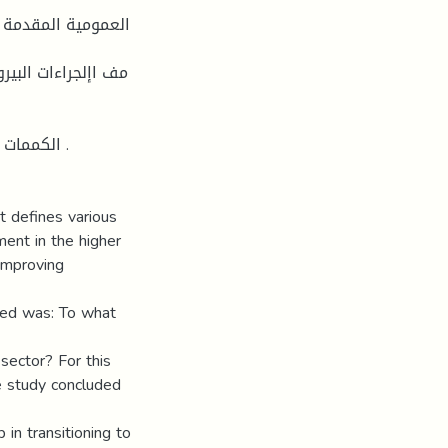
العمومية المقدمة س
مف اإلجراءات البير
الكممات  .
t defines various
ment in the higher
 improving
osed was: To what
sector? For this
e study concluded
 in transitioning to