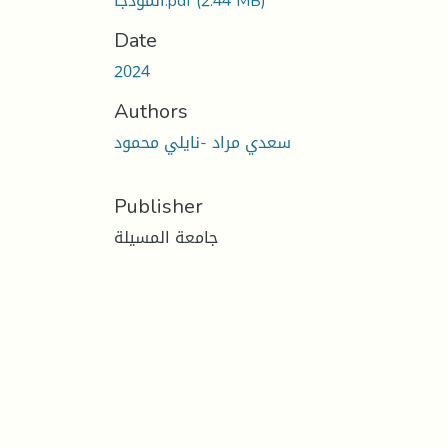
أنموذجا.pdf
(2.44 MB)
Date
2024
Authors
سعدي مراد -نايلي محمود
Publisher
جامعة المسيلة