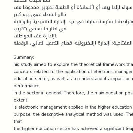
كما شيدت الخدمة
واء لإلدارييف أو األساتذة أو الطمبة تطويرا ممحوظا مف
خالؿ القضاء عمى جزء كبير
وقراطية المكرسة سابقا في عيد اإلدارة التقميدية والورقية
في اطار ما يسمى بتقريب
اإلدارة مف المواطف.
المفتاحية: اإلدارة اإللكترونية، قطاع التعميـ العالي، الرقمنة
Summary:
his study aimed to explore the theoretical framework tha
concepts related to the application of electronic manage
education sector, as well as to understand its impact on
performance
in the sector in general. Therefore, the main question p
extent
is electronic management applied in the higher education 
purpose, the descriptive analytical method was used. Th
that
the higher education sector has achieved a significant leap