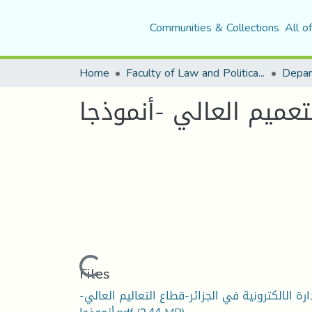
Communities & Collections
All o
Home
Faculty of Law and Political Science
Loading...
Files
ادارة الالكترونية في الجزائر-قطاع التعاليم العالي