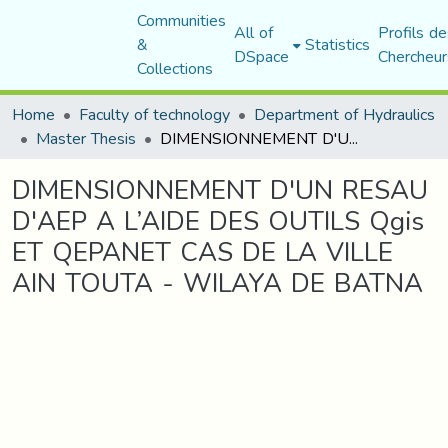
Communities
All of
Profils de
&
Statistics
DSpace
Chercheur
Collections
Home
Faculty of technology
Department of Hydraulics
Master Thesis
DIMENSIONNEMENT D'UN RESAU D'AEP A L’AIDE DES OUTILS Qgis ET QEPANET CAS DE LA VILLE AIN TOUTA - WILAYA DE BATNA
DIMENSIONNEMENT D'UN RESAU
D'AEP A L’AIDE DES OUTILS Qgis
ET QEPANET CAS DE LA VILLE
AIN TOUTA - WILAYA DE BATNA