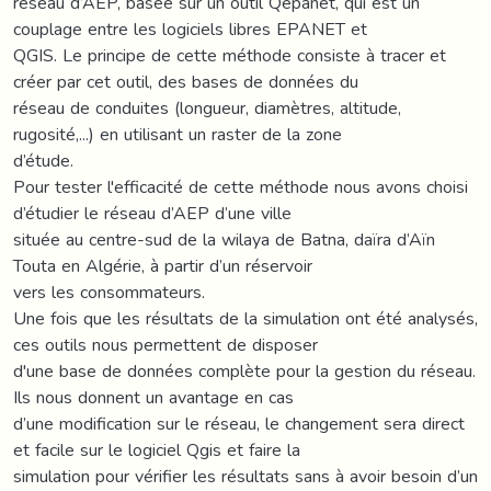
réseau d’AEP, basée sur un outil Qepanet, qui est un
couplage entre les logiciels libres EPANET et
QGIS. Le principe de cette méthode consiste à tracer et
créer par cet outil, des bases de données du
réseau de conduites (longueur, diamètres, altitude,
rugosité,...) en utilisant un raster de la zone
d’étude.
Pour tester l'efficacité de cette méthode nous avons choisi
d’étudier le réseau d’AEP d’une ville
située au centre-sud de la wilaya de Batna, daïra d’Aïn
Touta en Algérie, à partir d’un réservoir
vers les consommateurs.
Une fois que les résultats de la simulation ont été analysés,
ces outils nous permettent de disposer
d'une base de données complète pour la gestion du réseau.
Ils nous donnent un avantage en cas
d’une modification sur le réseau, le changement sera direct
et facile sur le logiciel Qgis et faire la
simulation pour vérifier les résultats sans à avoir besoin d’un