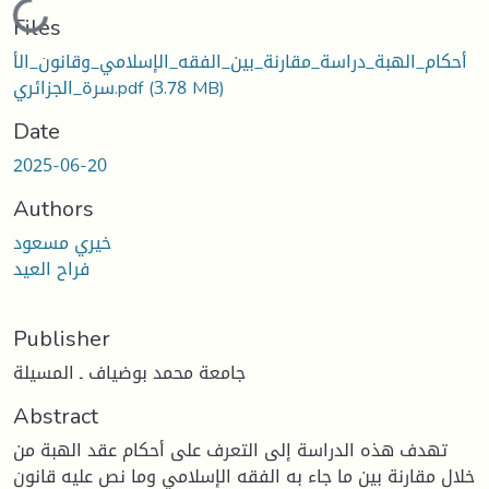
Loading...
Files
أحكام_الهبة_دراسة_مقارنة_بين_الفقه_الإسلامي_وقانون_الأ
سرة_الجزائري.pdf
(3.78 MB)
Date
2025-06-20
Authors
خيري مسعود
فراح العيد
Publisher
جامعة محمد بوضياف ـ المسيلة
Abstract
تهدف هذه الدراسة إلى التعرف على أحكام عقد الهبة من
خلال مقارنة بين ما جاء به الفقه الإسلامي وما نص عليه قانون