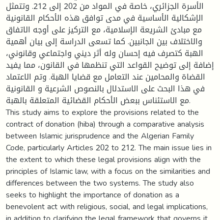
الأسرة الجزائري، خاصة في المواد من 202 إلى 212. وتتمثل
الإشكالية الأساسية في مدى توافق هذه الأحكام القانونية
مع مبادئ الشريعة الإسلامية، مع التركيز على أوجه الاتفاق
والاختلاف بين الجانبين. كما تسعى الدراسة إلى بيان أهمية
الهبة كتصرف فيه إحسان وله أثر ديني واجتماعي وقانوني،
إضافة إلى توضيح القواعد التي تنظمها في القانون، مما يفيد
القضاة والمحامين عند التعامل مع قضايا الهبة. وتم الاعتماد
في هذا البحث على الاستدلال بالنصوص الشرعية و القانونية
مع الاستئناس ببعض الأحكام القضائية المتعلقة بالهبة.
This study aims to explore the provisions related to the
contract of donation (hiba) through a comparative analysis
between Islamic jurisprudence and the Algerian Family
Code, particularly Articles 202 to 212. The main issue lies in
the extent to which these legal provisions align with the
principles of Islamic law, with a focus on the similarities and
differences between the two systems. The study also
seeks to highlight the importance of donation as a
benevolent act with religious, social, and legal implications,
in addition to clarifying the legal framework that governs it,