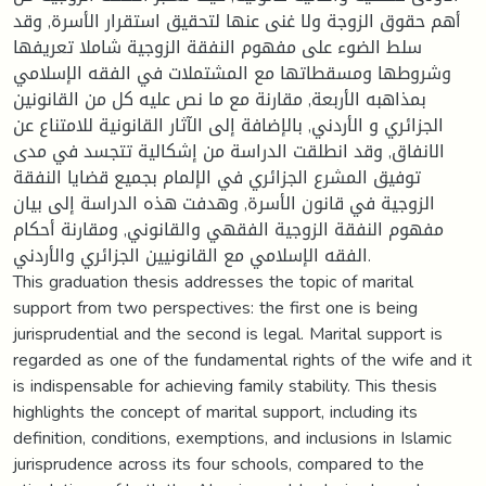
أهم حقوق الزوجة ولا غنى عنها لتحقيق استقرار الأسرة, وقد
سلط الضوء على مفهوم النفقة الزوجية شاملا تعريفها
وشروطها ومسقطاتها مع المشتملات في الفقه الإسلامي
بمذاهبه الأربعة, مقارنة مع ما نص عليه كل من القانونين
الجزائري و الأردني, بالإضافة إلى الآثار القانونية للامتناع عن
الانفاق, وقد انطلقت الدراسة من إشكالية تتجسد في مدى
توفيق المشرع الجزائري في الإلمام بجميع قضايا النفقة
الزوجية في قانون الأسرة, وهدفت هذه الدراسة إلى بيان
مفهوم النفقة الزوجية الفقهي والقانوني, ومقارنة أحكام
الفقه الإسلامي مع القانونيين الجزائري والأردني.
This graduation thesis addresses the topic of marital
support from two perspectives: the first one is being
jurisprudential and the second is legal. Marital support is
regarded as one of the fundamental rights of the wife and it
is indispensable for achieving family stability. This thesis
highlights the concept of marital support, including its
definition, conditions, exemptions, and inclusions in Islamic
jurisprudence across its four schools, compared to the