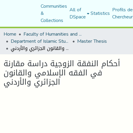
Communities
All of
Profils de
&
Statistics
DSpace
Chercheur
Collections
Home
Faculty of Humanities and Social Sciences
Department of Islamic Studies
Master Thesis
أحكام النفقة الزوجية دراسة مقارنة في الفقه الإسلامي والقانون الجزائري والأردني
أحكام النفقة الزوجية دراسة مقارنة
في الفقه الإسلامي والقانون
الجزائري والأردني