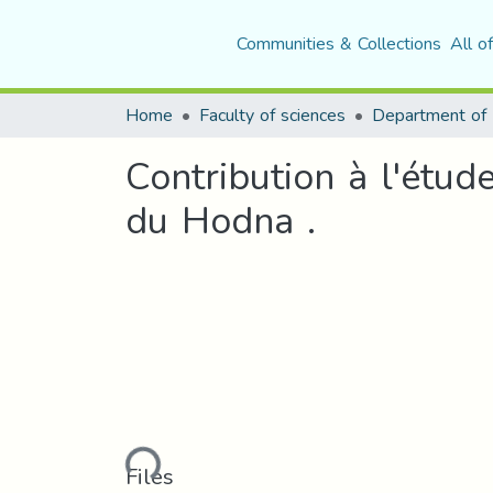
Communities & Collections
All o
Home
Faculty of sciences
Contribution à l'étud
du Hodna .
Loading...
Files