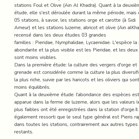
stations Foul et Olive (Ain Al Khadra). Quant à la deuxi
étude, elle s'est déroulée durant la même période, mais
05 stations, à savoir, les stations orge et carotte (à Sidi
Ameur) et les stations luzerne, abricot et olive (Ain alKha
recensé dans les deux études 03 grandes
familles : Pieridae, Nymphalidae, Lycaenidae. L'espèce la
abondante et la plus visible est les Pieridae, et les deux
sont moins visibles.
Dans la première étude: la culture des vergers d'orge et
grenade est considérée comme la culture la plus diversif
la plus riche, suivie par les haricots et les oliviers qui son
moins équilibrés.
Quant à la deuxième étude: l'abondance des espèces es
apparue dans la ferme de luzerne, alors que les valeurs l
plus faibles ont été enregistrées dans la station d'orge.Il
également ressorti que le seul type général est Pieris r
dans toutes les stations, contrairement aux autres types
restants.