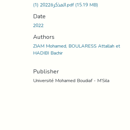
المذكرة2022 (1).pdf
(15.19 MB)
Date
2022
Authors
ZIAM Mohamed, BOULARESS Attallah et
HADIBI Bachir
Publisher
Université Mohamed Boudiaf - M’Sila