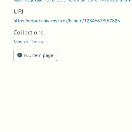
URI
https://depot.univ-msila.dz/handle/123456789/7825
Collections
Master Thesis
Full item page