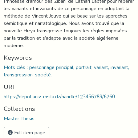
Princesse d’amour des Ziban’ de Lazhari Labter pour repérer
les variants et invariants de ce personnage en adoptant la
méthode de Vincent Jouve qui se base sur les approches
sémiotique et narratologique. Nous avons trouvé que la
nouvelle Hizya transgresse toujours les règles imposées
par la tradition et s’adapte avec la société algérienne
moderne.
Keywords
Mots clés : personnage principal, portrait, variant, invariant,
transgression, société.
URI
https://depot.univ-msila.dz/handle/123456789/6760
Collections
Master Thesis
Full item page