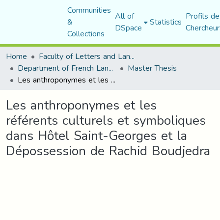
Communities
All of
Profils de
&
Statistics
DSpace
Chercheur
Collections
Home
Faculty of Letters and Languages
Department of French Language and Literature
Master Thesis
Les anthroponymes et les référents culturels et symboliques dans Hôtel Saint-Georges et la Dépossession de Rachid Boudjedra
Les anthroponymes et les
référents culturels et symboliques
dans Hôtel Saint-Georges et la
Dépossession de Rachid Boudjedra