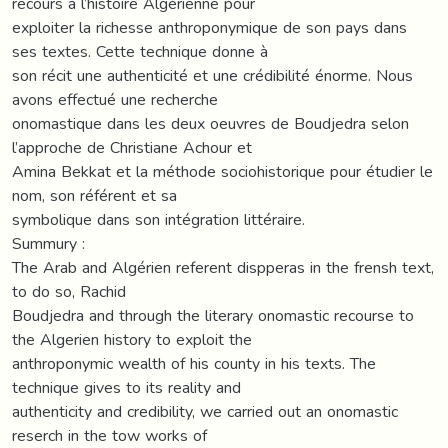
recours à l’histoire Algérienne pour
exploiter la richesse anthroponymique de son pays dans
ses textes. Cette technique donne à
son récit une authenticité et une crédibilité énorme. Nous
avons effectué une recherche
onomastique dans les deux oeuvres de Boudjedra selon
l’approche de Christiane Achour et
Amina Bekkat et la méthode sociohistorique pour étudier le
nom, son référent et sa
symbolique dans son intégration littéraire.
Summury :
The Arab and Algérien referent dispperas in the frensh text,
to do so, Rachid
Boudjedra and through the literary onomastic recourse to
the Algerien history to exploit the
anthroponymic wealth of his county in his texts. The
technique gives to its reality and
authenticity and credibility, we carried out an onomastic
reserch in the tow works of