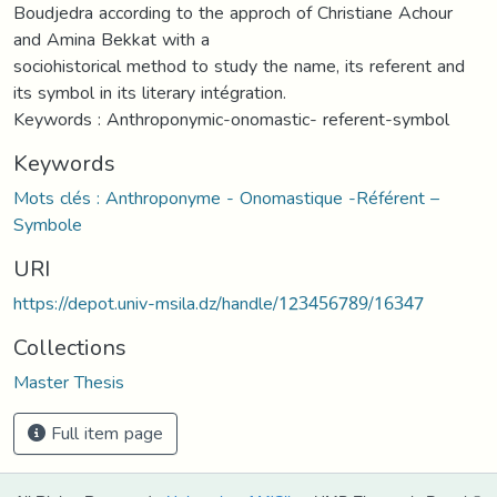
Boudjedra according to the approch of Christiane Achour
and Amina Bekkat with a
sociohistorical method to study the name, its referent and
its symbol in its literary intégration.
Keywords : Anthroponymic-onomastic- referent-symbol
Keywords
Mots clés : Anthroponyme - Onomastique -Référent –
Symbole
URI
https://depot.univ-msila.dz/handle/123456789/16347
Collections
Master Thesis
Full item page