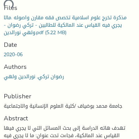
ding...
Files
مذكرة تخرج علوم اسلامية تخصص فقه مقارن واصوله .مالا
يجري فيه القياس عند المالكية للطالبين - تركي رضوان -
(5.22 MB)
ولهي نورالدين.pdf
Date
2020-06
Authors
رضوان تركي, نورالدين ولهي
Publisher
جامعة محمد بوضياف /كلية العلوم الإنسانية والاجتماعية
Abstract
تهدف هاته الدراسة إلى بحث المسائل التي لا يجري فيها
القياس عند المالكية، فجاءت تحت عنوان: ما لا يجري فيه