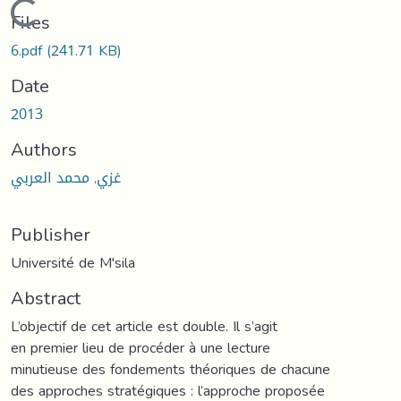
Loading...
Files
6.pdf
(241.71 KB)
Date
2013
Authors
غزي, محمد العربي
Publisher
Université de M'sila
Abstract
L’objectif de cet article est double. Il s’agit
en premier lieu de procéder à une lecture
minutieuse des fondements théoriques de chacune
des approches stratégiques : l’approche proposée