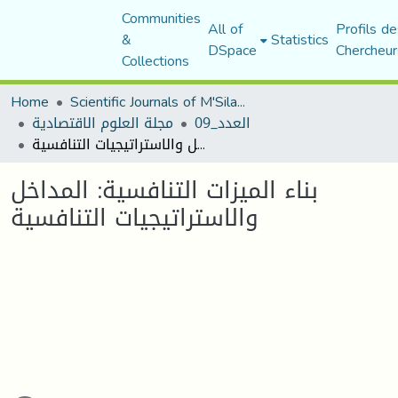
Communities
All of
Profils de
&
Statistics
DSpace
Chercheur
Collections
Home
Scientific Journals of M'Sila University
العدد_09
مجلة العلوم الاقتصادية
بناء الميزات التنافسية: المداخل والاستراتيجيات التنافسية
بناء الميزات التنافسية: المداخل
والاستراتيجيات التنافسية