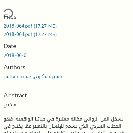
ding...
Files
2018-064.pdf
(17.27 MB)
2018-064.pdf
(17.27 MB)
Date
2018-06-01
Authors
حسيبة مكاوي, حمزة قرساس
Abstract
ملخص
يشكل الفن الروائي مكانة معتبرة في حياتنا الواقعية، فهو
الخطاب السردي الذي يسمح للإنسان بالتعبير عمّا يختلج في