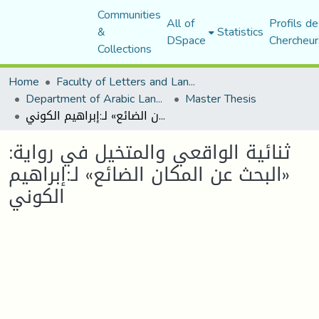
Communities
All of
Profils de
&
Statistics
DSpace
Chercheur
Collections
Home
Faculty of Letters and Languages
Department of Arabic Language and Literature
Master Thesis
ثنائية الواقعي والمتخيل في رواية: «البحث عن المكان الضائع» لـ:إبراهيم الكوني
ثنائية الواقعي والمتخيل في رواية:
«البحث عن المكان الضائع» لـ:إبراهيم
الكوني