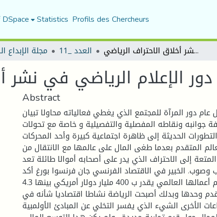
f DSpace
Statistics
Profils des Chercheurs
دور الإعلام الرياضي في نشر أخلاق الاحتراف الرياضي
العدد _11
مجلة الإبداع ا
دور الإعلام الرياضي في نشر أ
Abstract
 عام دور المرآة للمجتمع الذي يغطي فعالياته محاولا تبيان
افة جوانبه ونقاطه المفصلية والتفصيلية و خاصة مع تحولات
التطورات الحديثة إلى ظاهرة اجتماعية كبيرة وأحد المحركات
الم المتقدم بعدما طغى المال على عالمها مع الانتقال من
لمتعة إلى الاحتراف الذي يدر على أصحابه أموالا طائلة تعد
 وصوب. الخبير في الاقتصاد الفرنسي جان فرنسوا بورغ أكد
أن الرياضة أصبح رقم أعمالها العالمي يقدر ب 400 مليار دولار أمريكي بينها 4.3
القدم وحدها وبدلك أصبحت الرياضة نشاطا اقتصاديا شأنه في
ات الأخرى الشيء الذي يفسر التخلي عن المبادئ الأولمبية