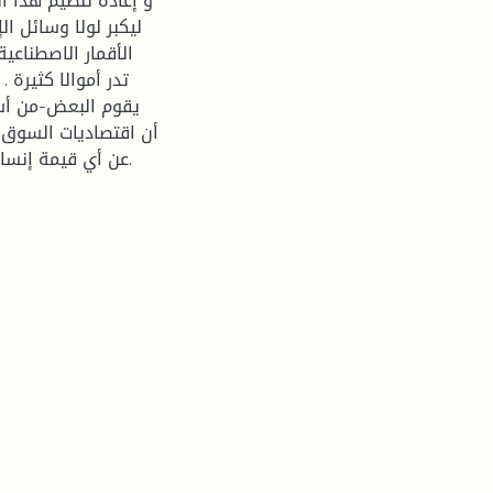
و إعادة تنظيم هدا ا
ليكبر لولا وسائل ا
الأقمار الاصطناعي
تدر أموالا كثيرة 
يقوم البعض-من أسف-
أن اقتصاديات السوق ق
عن أي قيمة إنسانية أو أخلاقية، خاضعة تماما لآليات السوق والعرض والطلب.