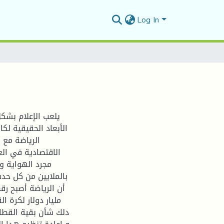
Log In
يلعب الإعلام بشكل
الأبعاد الحقيقية لك
الرياضة مع 
الاقتصادية في الع
مجرد الهواية وا
بالملايين من كل حدب
مليار دولار لكرة 
دلك شأن بقية القطاع