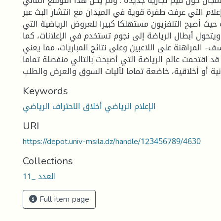
لمجال حول قيم تجارية جديدة . ولم يكن هدا التوسع المالي
لإعلام التي عرفت طفرة قوية في الميدان مع انتشار البث عبر
ة حيث أصبح التلفزيون مستهلكا كبيرا للعروض الرياضية التي
. ويتحول أبطال الرياضة إلى نجوم تستخدم في الإعلانات، كما
 المراهنة على اللاعبين وعلى نتائج المباريات، مما يعني
د اقتحمت عالم الرياضة التي أصبحت بالتالي منفصلة تماما
Keywords
الإعلام الرياضي أخلاق الاحتراف الرياضي
URI
https://depot.univ-msila.dz/handle/123456789/4630
Collections
العدد _11
Full item page