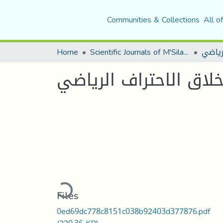
Communities & Collections
All o
لرياضي
Scientific Journals of M'Sila University
Home
خلاق الاحتراف الرياضي
Loading...
Files
0ed69dc778c8151c038b92403d377876.pdf