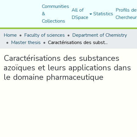
Communities
All of
Profils de
&
Statistics
DSpace
Chercheur
Collections
Home
Faculty of sciences
Department of Chemistry
Master thesis
Caractérisations des substances azoïques et leurs applications dans le domaine pharmaceutique
Caractérisations des substances
azoïques et leurs applications dans
le domaine pharmaceutique