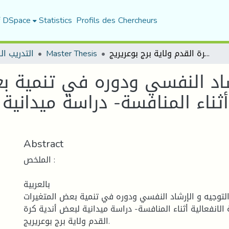
f DSpace
Statistics
Profils des Chercheurs
التوجيه و الإرشاد النفسي ودوره في تنمية بعض المتغيرات الإيجابية للاستجابة الانفعالية أثناء المنافسة- دراسة ميدانية لبعض أندية كرة القدم ولاية برج بوعريريج
Master Thesis
التدريب ال
شاد النفسي ودوره في تنمية بع
 أثناء المنافسة- دراسة ميدانية
Abstract
الملخص :
بالعربية
التوجيه و الإرشاد النفسي ودوره في تنمية بعض المتغيرات
ة الانفعالية أثناء المنافسة- دراسة ميدانية لبعض أندية كرة
القدم ولاية برج بوعريريج.