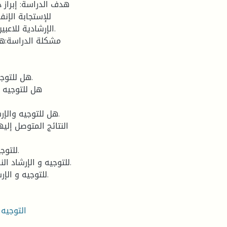
هدف الدراسة: إبراز د
للإستجابة الإنف
الإرشادية للاعب
مشكلة الدراسة:هل
النتائج المتوصل إليه
3- للتوجيه و الإرشاد النفسي دور في تنمية الضبط الذاتي أثناء المنافسة.
التوجيه 