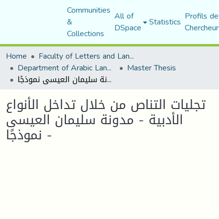
Communities
All of
Profils de
&
Statistics
DSpace
Chercheur
Collections
Home
Faculty of Letters and Languages
Department of Arabic Language and Literature
Master Thesis
تجليات التناص من خلال تداخل الأنواع الأدبية - مدونة سليمان العيسى نموذجًا -
تجليات التناص من خلال تداخل الأنواع
الأدبية - مدونة سليمان العيسى
نموذجًا -