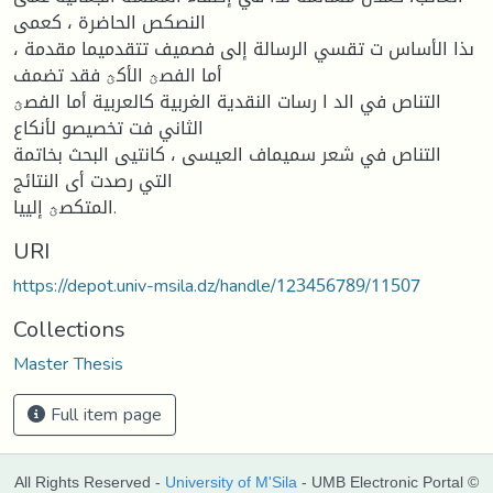
النصكص الحاضرة ، كعمى
ىذا الأساس ت تقسي الرسالة إلى فصميف تتقدميما مقدمة ،
أما الفصؿ الأكؿ فقد تضمف
التناص في الد ا رسات النقدية الغربية كالعربية أما الفصؿ
الثاني فت تخصيصو لأنكاع
التناص في شعر سميماف العيسى ، كانتيى البحث بخاتمة
التي رصدت أى النتائج
المتكصؿ إلييا.
URI
https://depot.univ-msila.dz/handle/123456789/11507
Collections
Master Thesis
Full item page
All Rights Reserved -
University of M'Sila
- UMB Electronic Portal ©