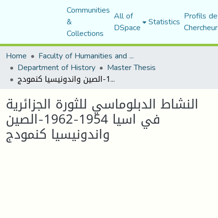
Communities
All of
Profils de
&
Statistics
DSpace
Chercheur
Collections
Home
Faculty of Humanities and Social Sciences
Department of History
Master Thesis
النشاط الدبلوماسي للثورة الجزائرية في اسيا 1954-1962-الصين واندونيسيا كنمودج
النشاط الدبلوماسي للثورة الجزائرية
في اسيا 1954-1962-الصين
واندونيسيا كنمودج