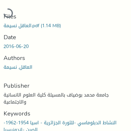
Loading...
Files
العاقل نسيمة.pdf
(1.14 MB)
Date
2016-06-20
Authors
العاقل, نسيمة
Publisher
جامعة محمد بوضياف بالمسيلة كلية العلوم الانسانية
والاجتماعية
Keywords
النشاط الدبلوماسي -للثورة الجزائرية - اسيا 1954-1962-
الصين -اندونيسيا