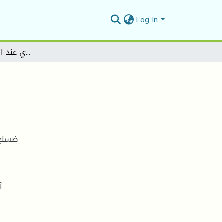
Log In
بنية الخطاب الشعري عند المنداسي التلمساني