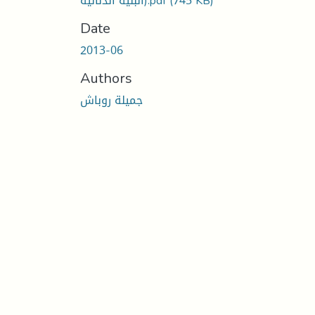
(745 KB)
(البنية الدلالية.pdf
Date
2013-06
Authors
جميلة روباش