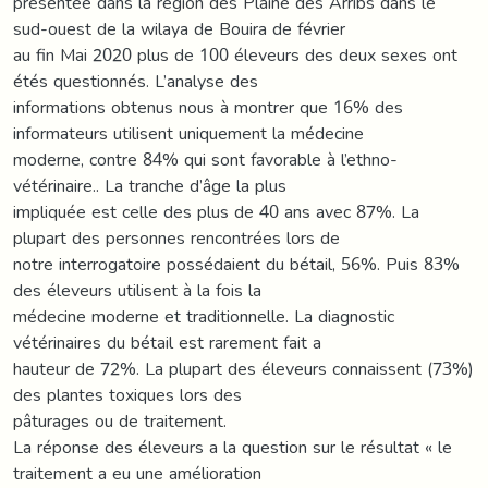
présentée dans la région des Plaine des Arribs dans le
sud-ouest de la wilaya de Bouira de février
au fin Mai 2020 plus de 100 éleveurs des deux sexes ont
étés questionnés. L’analyse des
informations obtenus nous à montrer que 16% des
informateurs utilisent uniquement la médecine
moderne, contre 84% qui sont favorable à l’ethno-
vétérinaire.. La tranche d’âge la plus
impliquée est celle des plus de 40 ans avec 87%. La
plupart des personnes rencontrées lors de
notre interrogatoire possédaient du bétail, 56%. Puis 83%
des éleveurs utilisent à la fois la
médecine moderne et traditionnelle. La diagnostic
vétérinaires du bétail est rarement fait a
hauteur de 72%. La plupart des éleveurs connaissent (73%)
des plantes toxiques lors des
pâturages ou de traitement.
La réponse des éleveurs a la question sur le résultat « le
traitement a eu une amélioration