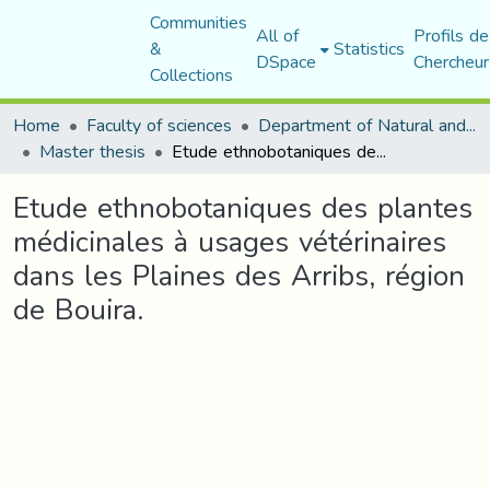
Communities
All of
Profils de
&
Statistics
DSpace
Chercheur
Collections
Home
Faculty of sciences
Department of Natural and Life Sciences
Master thesis
Etude ethnobotaniques des plantes médicinales à usages vétérinaires dans les Plaines des Arribs, région de Bouira.
Etude ethnobotaniques des plantes
médicinales à usages vétérinaires
dans les Plaines des Arribs, région
de Bouira.