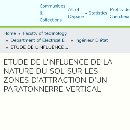
Communities
All of
Profils de
&
Statistics
DSpace
Chercheur
Collections
Home
Faculty of technology
Department of Electrical Engineering
Ingénieur D'état
ETUDE DE L’INFLUENCE DE LA NATURE DU SOL SUR LES ZONES D’ATTRACTION D’UN PARATONNERRE VERTICAL
ETUDE DE L’INFLUENCE DE LA
NATURE DU SOL SUR LES
ZONES D’ATTRACTION D’UN
PARATONNERRE VERTICAL