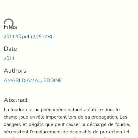
ding...
Files
2011.10.pdf
(2.29 MB)
Date
2011
Authors
AMARI DJAMAL, EDDINE
Abstract
La foudre est un phénomène naturel aléatoire dont le
champ joue un rôle important lors de sa propagation. Les
dangers et dégâts que peut causer la décharge de foudre,
nécessitent l’emplacement de dispositifs de protection tel