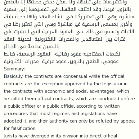
والتشريعات على تبنيها، ولا يمكن دحض حجيتها إلا بالطعن
بالتزوير فيها، وقد اختلف الفقهاء في تقسيمها إلى رسمية
مباشرة وهي التي تعتبر ركنا في انشاء العقد ولها حجية باتة،
وأخرى بمسمى الرسمية غير مباشرة وهي التي تعتبر ركنا في
الاثبات وتسمو في ذلك على العقود العرفية التي انتشرت على
فترات بين المتعاقدين والمحررات الالكترونية الحديثة العقد
بالتقنين وخاصة في الجزائر.
الكلمات المفتاحية: عقود رضائية، العقود الرسمية، ضابط
عمومي، الطعن بالتزوير، عقود عرفية، محررات الكترونية.
Summary:
Basically, the contracts are consensual while the official
contracts are the exception approved by the legislator in
the contracts with economic and social advantages, which
he called them official contracts, which are concluded before
a public officer or a public official according to written
procedures that most regimes and legislations have
adopted it, and their authority can only be refuted by appeal
for falsification.
Jurists have diverged in its division into direct official