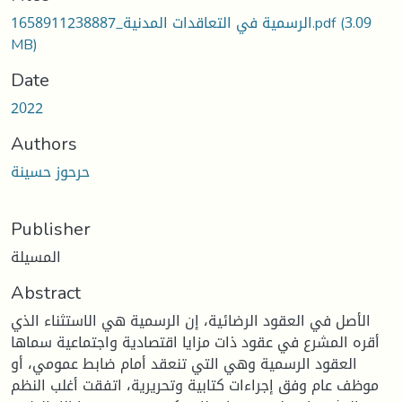
1658911238887_الرسمية في التعاقدات المدنية.pdf
(3.09
MB)
Date
2022
Authors
حرحوز حسينة
Publisher
المسيلة
Abstract
الأصل في العقود الرضائية، إن الرسمية هي الاستثناء الذي
أقره المشرع في عقود ذات مزايا اقتصادية واجتماعية سماها
العقود الرسمية وهي التي تنعقد أمام ضابط عمومي، أو
موظف عام وفق إجراءات كتابية وتحريرية، اتفقت أغلب النظم