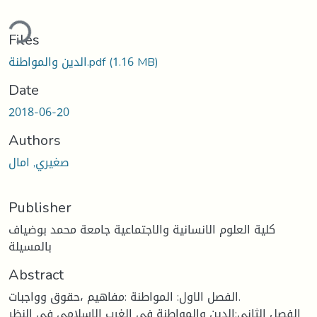
ding...
Files
(1.16 MB)
الدين والمواطنة.pdf
Date
2018-06-20
Authors
صغيري, امال
Publisher
كلية العلوم الانسانية والاجتماعية جامعة محمد بوضياف
بالمسيلة
Abstract
الفصل الاول: المواطنة :مفاهيم ،حقوق وواجبات.
الفصل الثاني:الدين والمواطنة في الغرب الاسلامي في النظر