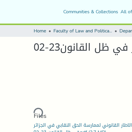
Communities & Collections
All o
Home
Faculty of Law and Political Science
Depar
 ظل القانون23-02
Loading...
Files
الاطار القانوني لممارسة الحق النقابي في الجزائر