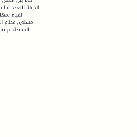
التام بين العمل 
الدولة للتعددية الن
القيام بمها
مستوى قطاع التر
السلطة لم تقم