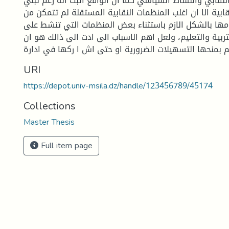
النقابي والنشاط السياسي كما ان الواقع اثبت انه رغم تبني
قابية الا ان اغلب المنظمات النقابية المستقلة لم تتمكن من
مها بالشكل الازم باستثناء بعض المنظمات التي تنشط على
بية والتعليم، ولعل اهم الاسباب الى ادت الى ذالك هو ان
 بمنحها التسهيلات الضرورية او حتى اش ا ركها في ادارة
URI
https://depot.univ-msila.dz/handle/123456789/45174
Collections
Master Thesis
Full item page