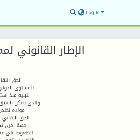
Log In
الإطار القانوني لمم
الحق النقا
المستوى الدولي 
بتبنيه منذ اس
مواده نخلص 
الحق النقابي 
جهة اخرى تض
الظغوط على عمل