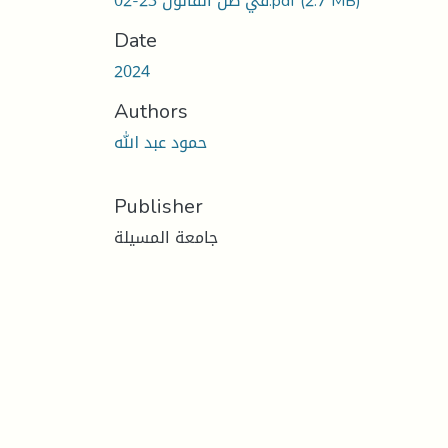
(2.7 MB)
في ظل القانون 23-02.pdf
Date
2024
Authors
حمود عبد الله
Publisher
جامعة المسيلة