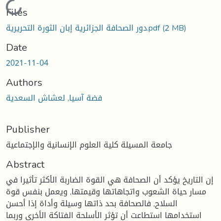
Loading...
Files
(2 MB)
دور الصحافة الجزائرية إبان الثورة التحريرية.pdf
Date
2021-11-04
Authors
فضة آسيا, لعشاش السعدية
Publisher
جامعة المسيلة كلية العلوم الإنسانية والإجتماعية
Abstract
إن التاريخ يؤكد أن الصحافة هي القوة الضاربة الأكثر تأثيرا في
مسار حياة الشعوب واتجاهاتها وقيمتها, ويعمل بنفس قوة
السلاح, فالصحافة بحد ذاتها وسيلة وأداة إذا أحسن
استخدامها استطاعت أن تؤثر الأسلحة الفتاكة الأخرى وربما