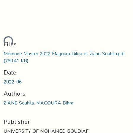
ading...
Files
Mémoire Master 2022 Magoura Dikra et Ziane Souhila.pdf
(780.41 KB)
Date
2022-06
Authors
ZIANE Souhila, MAGOURA Dikra
Publisher
UNIVERSITY OF MOHAMED BOUDIAF