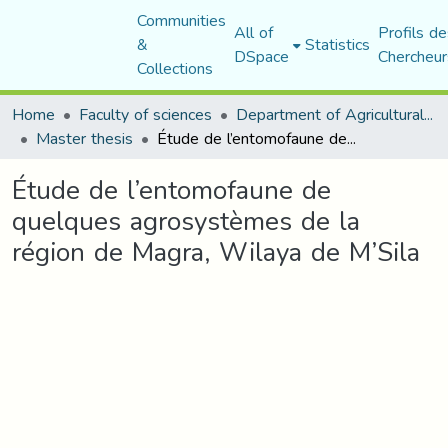
Communities
All of
Profils de
&
Statistics
DSpace
Chercheur
Collections
Home
Faculty of sciences
Department of Agricultural Sciences
Master thesis
Étude de l’entomofaune de quelques agrosystèmes de la région de Magra, Wilaya de M’Sila
Étude de l’entomofaune de
quelques agrosystèmes de la
région de Magra, Wilaya de M’Sila