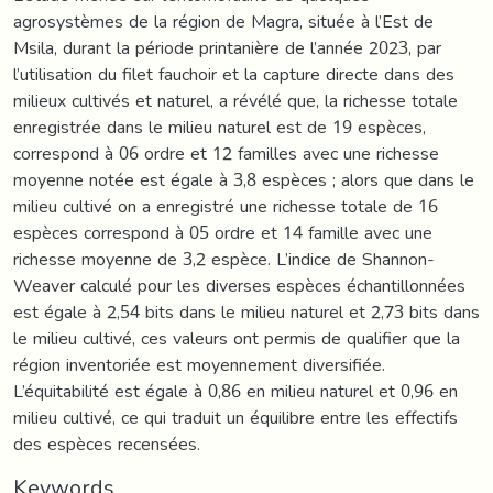
agrosystèmes de la région de Magra, située à l’Est de
Msila, durant la période printanière de l’année 2023, par
l’utilisation du filet fauchoir et la capture directe dans des
milieux cultivés et naturel, a révélé que, la richesse totale
enregistrée dans le milieu naturel est de 19 espèces,
correspond à 06 ordre et 12 familles avec une richesse
moyenne notée est égale à 3,8 espèces ; alors que dans le
milieu cultivé on a enregistré une richesse totale de 16
espèces correspond à 05 ordre et 14 famille avec une
richesse moyenne de 3,2 espèce. L’indice de Shannon-
Weaver calculé pour les diverses espèces échantillonnées
est égale à 2,54 bits dans le milieu naturel et 2,73 bits dans
le milieu cultivé, ces valeurs ont permis de qualifier que la
région inventoriée est moyennement diversifiée.
L’équitabilité est égale à 0,86 en milieu naturel et 0,96 en
milieu cultivé, ce qui traduit un équilibre entre les effectifs
des espèces recensées.
Keywords