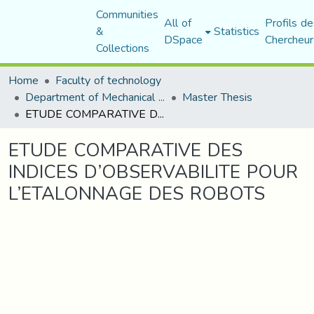
Communities
All of
Profils de
&
Statistics
DSpace
Chercheur
Collections
Home
Faculty of technology
Department of Mechanical Engineering
Master Thesis
ETUDE COMPARATIVE DES INDICES D’OBSERVABILITE POUR L’ETALONNAGE DES ROBOTS
ETUDE COMPARATIVE DES
INDICES D’OBSERVABILITE POUR
L’ETALONNAGE DES ROBOTS