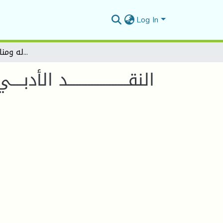
Log In
النقــــــــــــــــــــد الأدبــــي النظري في كتاب -النقــــــــــــــــــــــــد الأدبـــــــــــي أصوله ومناهجه- لسيد قطــــــــب
النقــــــــــــــــــــد الأدب