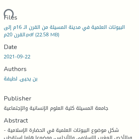
ding...
Files
البيوتات العلمية في مدينة المسيلة من القرن الـ 16م إلى
(22.58 MB)
القرن 20م.pdf
Date
2021-09-22
Authors
بن يحيى, لطيفة
Publisher
جامعة المسيلة كلية العلوم الإنسانية والإجتماعية
Abstract
- شكل موضوع البيوتات العلمية في الحضارة الإسلامية
وبالأخص المغرب الإسلامي والأندلس، موضوعا هاما إستقطب