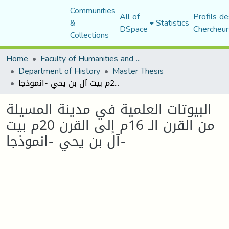
Communities
All of
Profils de
&
Statistics
DSpace
Chercheur
Collections
Home
Faculty of Humanities and Social Sciences
Department of History
Master Thesis
البيوتات العلمية في مدينة المسيلة من القرن الـ 16م إلى القرن 20م بيت آل بن يحي -انموذجا-
البيوتات العلمية في مدينة المسيلة
من القرن الـ 16م إلى القرن 20م بيت
آل بن يحي -انموذجا-