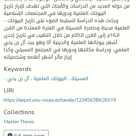
من حوله العديد من الدراسات والأبحاث التي تهدف لإبراز تاريخ
البيوتات العلمية ودورها في المجتمعات الإسلامية .
- وجاءت هذه الدراسة لتسليط الضوء على تاريخ البيوتات
العلمية مدينة وحاضرة المسيلة في الفترة الممتدة من القرن
الـ16م إلى القرن الـ20م من خلال التنقيب في تاريخ إحدى
أشهر بيوتاتها العلمية والدينية ألا وهو بيت آل بن يحي
العلمي، ودراسة مكانتها ودورها في المجتمع المسيلي وكذا
إبراز مآثر أشهر أعلامه وشخصياته.
Keywords
- المسيلة ، البيوتات العلمية ، آل بن يحي.
URI
https://depot.univ-msila.dz/handle/123456789/26519
Collections
Master Thesis
Full item page