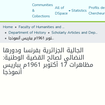
Communities
All of
Profils de
&
Statistics
DSpace
Chercheur
Collections
Home
Faculty of Humanities and Social Sciences
Department of History
Scholarly Articles and Department Publications
الجالية الجزائرية بفرنسا ودورها النضالي لصالح القضية الوطنية: مظاهرات 17 أكتوبر 1961م بباريس أنموذجا
الجالية الجزائرية بفرنسا ودورها
النضالي لصالح القضية الوطنية:
مظاهرات 17 أكتوبر 1961م بباريس
أنموذجا