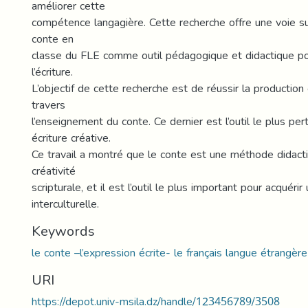
améliorer cette
compétence langagière. Cette recherche offre une voie sur
conte en
classe du FLE comme outil pédagogique et didactique pou
l’écriture.
L’objectif de cette recherche est de réussir la production
travers
l’enseignement du conte. Ce dernier est l’outil le plus per
écriture créative.
Ce travail a montré que le conte est une méthode didact
créativité
scripturale, et il est l’outil le plus important pour acquér
interculturelle.
Keywords
le conte –l’expression écrite- le français langue étrangère 
URI
https://depot.univ-msila.dz/handle/123456789/3508