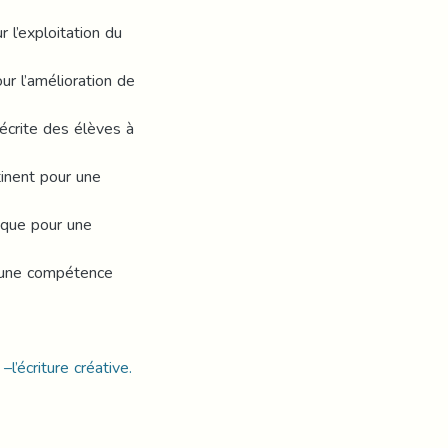
 l’exploitation du
r l’amélioration de
 écrite des élèves à
tinent pour une
ique pour une
ir une compétence
–l’écriture créative.