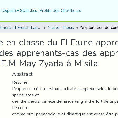
f DSpace
Statistics
Profils des Chercheurs
Department of French Language and Literature
Master Thesis
te en classe du FLE:une appr
e des apprenants-cas des app
E.M May Zyada à M'sila
Abstract
Résumé :
L’expression écrite est une activité complexe selon le p
spécialistes et
des chercheurs, car elle demande un grand effort de la p
Le conte
comme outil pédagogique et didactique est censé être 