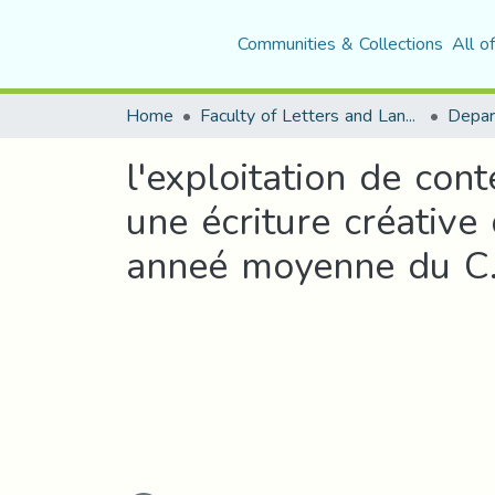
Communities & Collections
All o
Home
Faculty of Letters and Languages
l'exploitation de con
une écriture créativ
anneé moyenne du C.