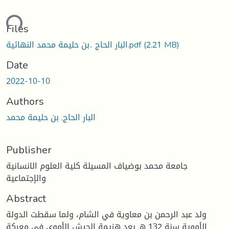
ding...
Files
(2.21 MB)
البار الحاج ..بن حليمة محمد النهائية.pdf
Date
2022-10-10
Authors
البار الحاج, بن حليمة محمد
Publisher
جامعة محمد بوضياف المسيلة كلية العلوم الانسانية
والإجتماعية
Abstract
ولد عبد الرحمن بن معاوية في الشام، ولما سقطت الدولة
الأموية سنة 132 هـ بعد هزيمة الجيش الأموي في معركة