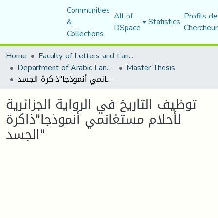
Communities
All of
Profils de
&
Statistics
DSpace
Chercheur
Collections
Home
Faculty of Letters and Languages
Department of Arabic Language and Literature
Master Thesis
توظيف التاريخ في الرواية الجزائرية لأحلام مستغانمي أنموذجا"ذاكرة الجسد"
توظيف التاريخ في الرواية الجزائرية
لأحلام مستغانمي أنموذجا"ذاكرة
الجسد"