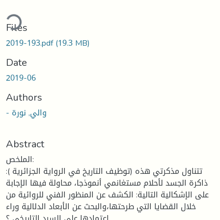
ding...
Files
2019-193.pdf
(19.3 MB)
Date
2019-06
Authors
- والي, نورة
Abstract
الملخص:
تتناول مذكرتي هذه (توظيف التاريخ في الرواية الجزائرية ):
ذاكرة الجسد لأحلام مستغانمي أنموذجا، محاولة فيها الإجابة
على الإشكالية التالية: الكشف عن المنظور الفني للروائية من
خلال القضايا التي طرحتها،والبحث عن الأبعاد الدلالية وراء
اعتمادها على السرد التاريخي ؟