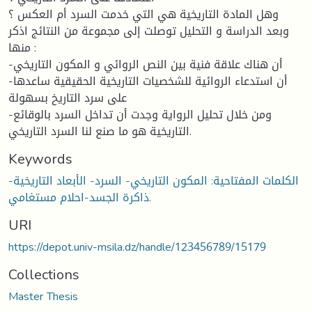
وهل المادة التاريخية هي التي خدمت السرد أم العكس ؟
وبعد الدراسة و التحليل توصلت إلى مجموعة من النتائج اذكر
منها :
-أن هناك علاقة فنية بين النص الروائي و المكون التاريخي
-أن استدعاء الروائية للشخصيات التاريخية الحقيقية ساعدها
على سرد التاريخ بسهولة
-ومن خلال تحليل الرواية وجدت أن تداخل السرد بالوقائع
التاريخية هو ما صنع لنا السرد التاريخي.
Keywords
الكلمات المفتاحية: المكون التاريخي- السرد- الأبعاد التاريخية-
ذاكرة الجسد-احلام مستغامي.
URI
https://depot.univ-msila.dz/handle/123456789/15179
Collections
Master Thesis