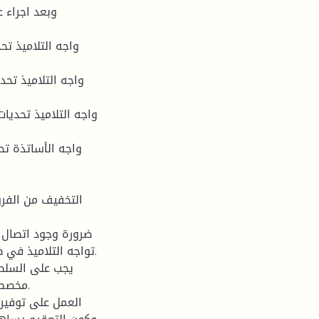
وبعد اجراء ع
تواجه التلاميذ في ظ
مخصص 