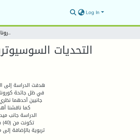
Log In
التحديات السوسيوتربوية التي يواجهها التلاميذ في ظل جائحة كورونا من وجهة نظر المعلمين
التحديات السوسيوترب
هدفت الدراسة إلى ال
في ظل جائحة كورونا 
جانبين أحدهما نظري 
كما ناقشنا أهم
الدراسة جانب ميد
تكو